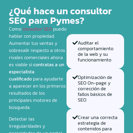
¿Qué hace un consultor
SEO para Pymes?
Como
consultor SEO
puedo
hablar con propiedad.
Auditar el
Aumentar tus ventas y
comportamiento
sobresalir respecto a otros
de la web y su
rivales comerciales ahora
funcionamiento
es viable si
contratas a un
especialista
Optimización de
cualificado
para ayudarte
SEO On-page y
a aparecer en los primeros
corrección de
resultados de los
fallos básicos de
SEO
principales motores de
búsqueda.
Crear una correcta
Detectar las
estrategia de
irregularidades y
contenidos para
necesidades de un portal