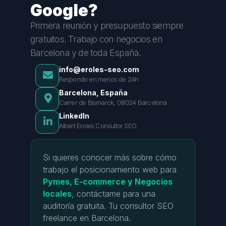
Google?
Primera reunión y presupuesto siempre
gratuitos. Trabajo con negocios en
Barcelona y de toda España.
info@eroles-seo.com
Respondo en menos de 24h
Barcelona, España
Carrer de Bismarck, 08024 Barcelona
LinkedIn
Albert Eroles Consultor SEO
Si quieres conocer más sobre cómo
trabajo el posicionamiento web para
Pymes, E-commerce y Negocios
locales
, contáctame para una
auditoría gratuita. Tu consultor SEO
freelance en Barcelona.