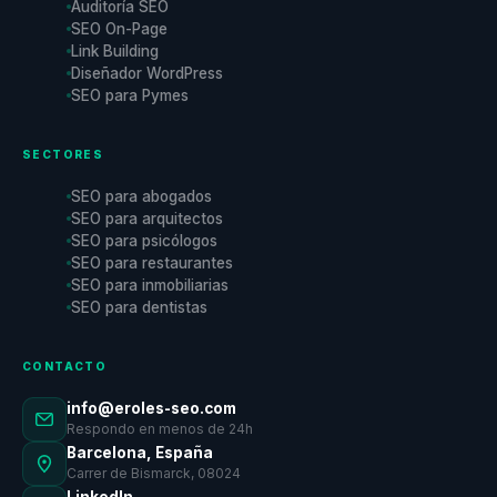
Auditoría SEO
SEO On-Page
Link Building
Diseñador WordPress
SEO para Pymes
SECTORES
SEO para abogados
SEO para arquitectos
SEO para psicólogos
SEO para restaurantes
SEO para inmobiliarias
SEO para dentistas
CONTACTO
info@eroles-seo.com
Respondo en menos de 24h
Barcelona, España
Carrer de Bismarck, 08024
LinkedIn