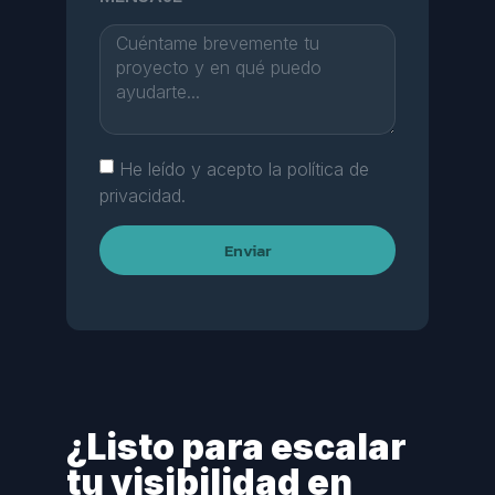
He leído y acepto la política de
privacidad.
Enviar
¿Listo para escalar
tu visibilidad en