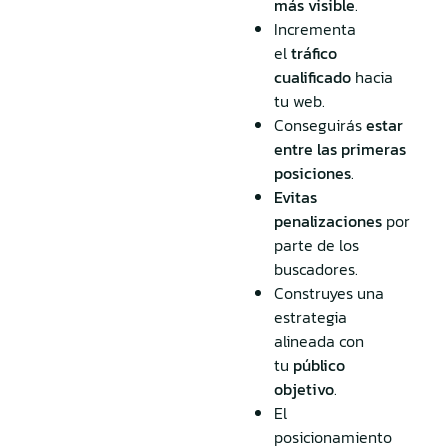
más visible
.
Incrementa
el
tráfico
cualificado
hacia
tu web.
Conseguirás
estar
entre las primeras
posiciones
.
Evitas
penalizaciones
por
parte de los
buscadores.
Construyes una
estrategia
alineada con
tu
público
objetivo
.
El
posicionamiento