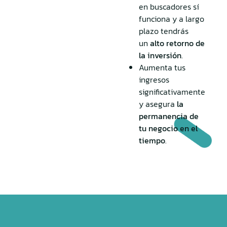
en buscadores sí
funciona y a largo
plazo tendrás
un
alto retorno de
la inversión
.
Aumenta tus
ingresos
significativamente
y asegura
la
permanencia de
tu negocio en el
tiempo
.