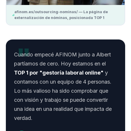
afinom.es/outsourcing-nominas/ — La página de
externalización de nóminas, posicionada TOP 1
Cuando empecé AFINOM junto a Albert
partíamos de cero. Hoy estamos en el
TOP 1 por "gestoría laboral online"
y
contamos con un equipo de 4 personas.
Lo más valioso ha sido comprobar que
con visión y trabajo se puede convertir
una idea en una realidad que impacta de
verdad.