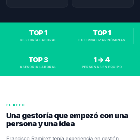
TOP 1
TOP 1
GESTORÍA LABORAL
EXTERNALIZAR NÓMINAS
TOP 3
1 → 4
ASESORÍA LABORAL
PERSONAS EN EQUIPO
EL RETO
Una gestoría que empezó con una
persona y una idea
Francisco Ramírez tenía experiencia en gestión