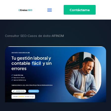
Contáctame
Consultor SEO
›
Casos de éxito
›
AFINOM