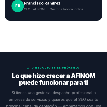
Francisco Ramírez
FR
CEO · AFINOM — Gestoría laboral online
¿TU NEGOCIO ES EL PRÓXIMO?
Lo que hizo crecer a AFINOM
puede funcionar para ti
Si tienes una gestoría, despacho profesional o
empresa de servicios y quieres que el SEO sea tu
principal canal de captación — empezamos con una