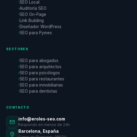
SEO Local
Auditoría SEO
SEO On-Page
Link Building
Diseñador WordPress
SEO para Pymes
SECTORES
SEO para abogados
SEO para arquitectos
SEO para psicólogos
SEO para restaurantes
SEO para inmobiliarias
SEO para dentistas
CONTACTO
info@eroles-seo.com
Respondo en menos de 24h
Barcelona, España
Carrer de Bismarck, 08024