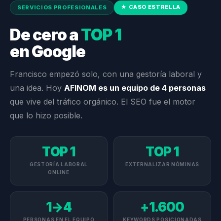
★ CASO ESTRELLA
SERVICIOS PROFESIONALES
De cero a
TOP 1
en Google
Francisco empezó solo, con una gestoría laboral y
una idea. Hoy
AFINOM es un equipo de 4 personas
que vive del tráfico orgánico. El SEO fue el motor
que lo hizo posible.
TOP 1
TOP 1
GESTORÍA LABORAL
EXTERNALIZAR NÓMINAS
ONLINE
1→4
+1.600
PERSONAS EN EL EQUIPO
KEYWORDS POSICIONADAS