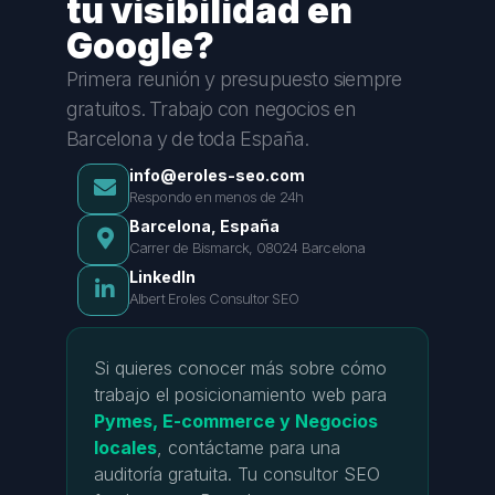
tu visibilidad en
Google?
Primera reunión y presupuesto siempre
gratuitos. Trabajo con negocios en
Barcelona y de toda España.
info@eroles-seo.com
Respondo en menos de 24h
Barcelona, España
Carrer de Bismarck, 08024 Barcelona
LinkedIn
Albert Eroles Consultor SEO
Si quieres conocer más sobre cómo
trabajo el posicionamiento web para
Pymes, E-commerce y Negocios
locales
, contáctame para una
auditoría gratuita. Tu consultor SEO