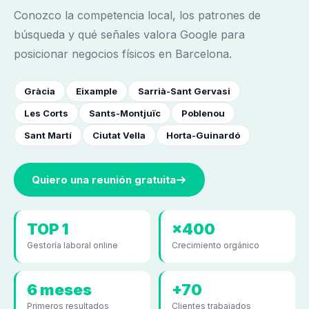
Conozco la competencia local, los patrones de
búsqueda y qué señales valora Google para
posicionar negocios físicos en Barcelona.
Gràcia
Eixample
Sarrià-Sant Gervasi
Les Corts
Sants-Montjuïc
Poblenou
Sant Martí
Ciutat Vella
Horta-Guinardó
Quiero una reunión gratuita
TOP 1
×400
Gestoría laboral online
Crecimiento orgánico
6 meses
+70
Primeros resultados
Clientes trabajados