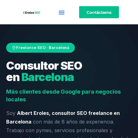
Contáctame
Freelance SEO · Barcelona
Consultor SEO
en
Barcelona
Más clientes desde Google para negocios
locales
Soy
Albert Eroles, consultor SEO freelance en
Barcelona
con más de 8 años de experiencia.
Trabajo con pymes, servicios profesionales y