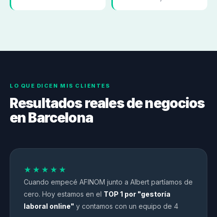
LO QUE DICEN MIS CLIENTES
Resultados reales de negocios
en Barcelona
★★★★★
Cuando empecé AFINOM junto a Albert partíamos de
cero. Hoy estamos en el
TOP 1 por "gestoría
laboral online"
y contamos con un equipo de 4