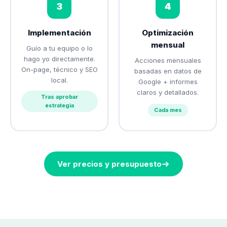
3
4
Implementación
Optimización
mensual
Guío a tu equipo o lo
hago yo directamente.
Acciones mensuales
On-page, técnico y SEO
basadas en datos de
local.
Google + informes
claros y detallados.
Tras aprobar
estrategia
Cada mes
Ver precios y presupuesto