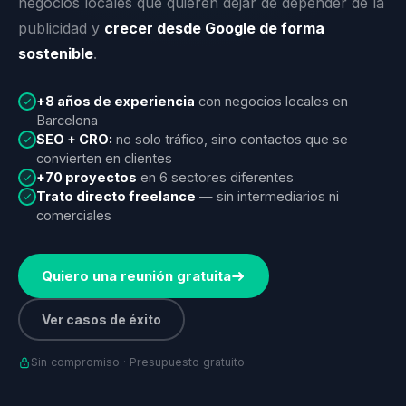
negocios locales que quieren dejar de depender de la
publicidad y
crecer desde Google de forma
sostenible
.
+8 años de experiencia
con negocios locales en
Barcelona
SEO + CRO:
no solo tráfico, sino contactos que se
convierten en clientes
+70 proyectos
en 6 sectores diferentes
Trato directo freelance
— sin intermediarios ni
comerciales
Quiero una reunión gratuita
Ver casos de éxito
Sin compromiso · Presupuesto gratuito