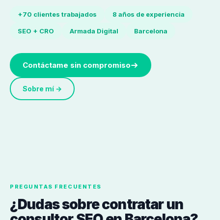
+70 clientes trabajados
8 años de experiencia
SEO + CRO
Armada Digital
Barcelona
Contáctame sin compromiso
Sobre mí →
PREGUNTAS FRECUENTES
¿Dudas sobre contratar un
consultor SEO en Barcelona?