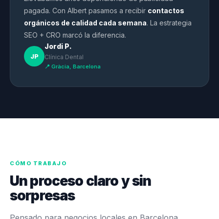
pagada. Con Albert pasamos a recibir
contactos
orgánicos de calidad cada semana
. La estrategia
SEO + CRO marcó la diferencia.
Jordi P.
JP
Clínica Dental
📍 Gràcia, Barcelona
CÓMO TRABAJO
Un proceso claro y sin
sorpresas
Pensado para negocios locales en Barcelona.