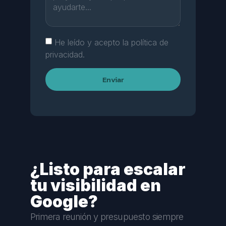
He leído y acepto la política de
privacidad.
Enviar
¿Listo para escalar
tu visibilidad en
Google?
Primera reunión y presupuesto siempre