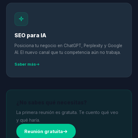
SEO para IA
Posiciona tu negocio en ChatGPT, Perplexity y Google
AI. El nuevo canal que tu competencia aún no trabaja.
Saber más
¿No sabes qué necesitas?
La primera reunión es gratuita. Te cuento qué veo
y qué haría.
Reunión gratuita