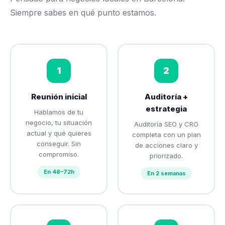
Siempre sabes en qué punto estamos.
1
2
Reunión inicial
Auditoría +
estrategia
Hablamos de tu
negocio, tu situación
Auditoría SEO y CRO
actual y qué quieres
completa con un plan
conseguir. Sin
de acciones claro y
compromiso.
priorizado.
En 48–72h
En 2 semanas