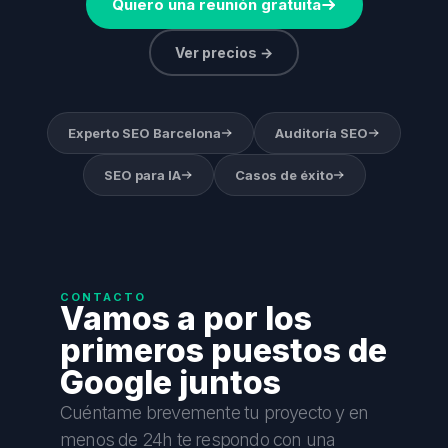
Quiero una reunión gratuita
Ver precios →
Experto SEO Barcelona
Auditoría SEO
SEO para IA
Casos de éxito
CONTACTO
Vamos a por los
primeros puestos de
Google juntos
Cuéntame brevemente tu proyecto y en
menos de 24h te respondo con una