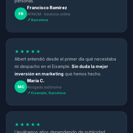
personas.
Francisco Ramírez
FR
AFINOM · Gestoría online
📍 Barcelona
★★★★★
Albert entendió desde el primer día qué necesitaba
mi despacho en el Eixample.
Sin duda la mejor
inversión en marketing
que hemos hecho.
María C.
MC
Abogada autónoma
📍 Eixample, Barcelona
★★★★★
Llevábamos años dependiendo de publicidad