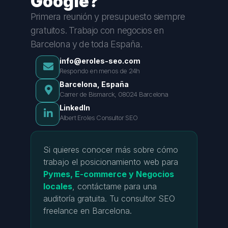
Google?
Primera reunión y presupuesto siempre
gratuitos. Trabajo con negocios en
Barcelona y de toda España.
info@eroles-seo.com
Respondo en menos de 24h
Barcelona, España
Carrer de Bismarck, 08024 Barcelona
LinkedIn
Albert Eroles Consultor SEO
Si quieres conocer más sobre cómo
trabajo el posicionamiento web para
Pymes, E-commerce y Negocios
locales
, contáctame para una
auditoría gratuita. Tu consultor SEO
freelance en Barcelona.