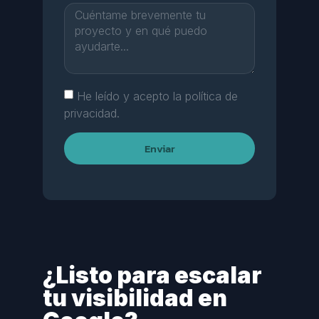
He leído y acepto la política de
privacidad.
Enviar
¿Listo para escalar
tu visibilidad en